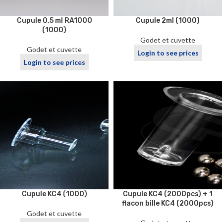
Cupule 0,5 ml RA1000
Cupule 2ml (1000)
(1000)
Godet et cuvette
Godet et cuvette
Login to see prices
Login to see prices
Cupule KC4 (1000)
Cupule KC4 (2000pcs) + 1
flacon bille KC4 (2000pcs)
Godet et cuvette