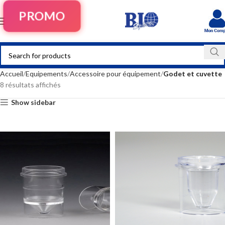
PROMO
Accueil
Equipements
Accessoire pour équipement
Godet et cuvette
8 résultats affichés
Show sidebar