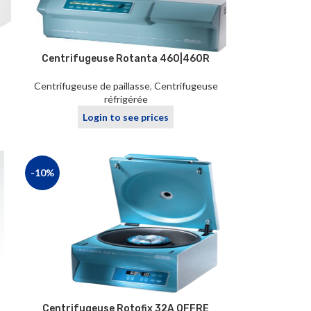
Centrifugeuse Rotanta 460|460R
Centrifugeuse de paillasse
,
Centrifugeuse
réfrigérée
Login to see prices
-10%
Centrifugeuse Rotofix 32A OFFRE