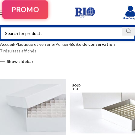
PROMO
Accueil
Plastique et verrerie
Portoir
Boîte de conservation
7 résultats affichés
Show sidebar
SOLD
OUT