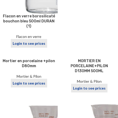
Flacon en verre borosilicaté
bouchon bleu 500ml DURAN
(1)
Flacon en verre
Login to see prices
Mortier en porcelaine +pilon
MORTIER EN
D80mm
PORCELAINE+PILON
D130MM 500ML
Mortier & Pilon
Mortier & Pilon
Login to see prices
Login to see prices