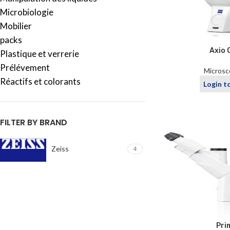
Microbiologie
Mobilier
packs
Axio 
Plastique et verrerie
Prélévement
Microsc
Réactifs et colorants
Login t
FILTER BY BRAND
Zeiss
4
Pri