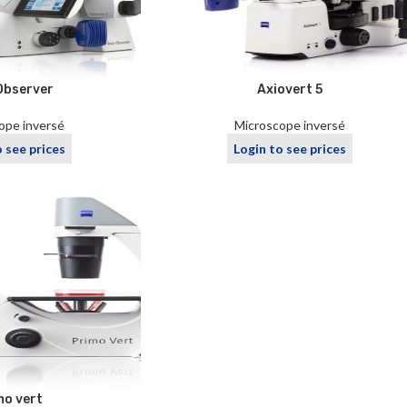
Observer
Axiovert 5
ope inversé
Microscope inversé
o see prices
Login to see prices
mo vert