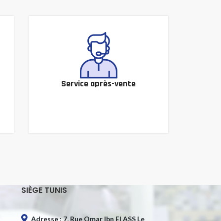
Service après-vente
SIÈGE TUNIS
Adresse : 7, Rue Omar Ibn El ASS Le