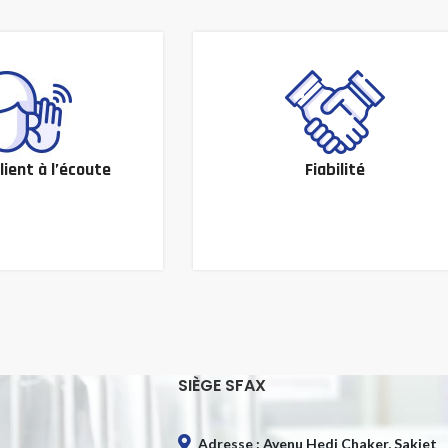
lient à l’écoute
Fiabilité
SIÈGE SFAX
Adresse : Avenu Hedi Chaker, Sakiet