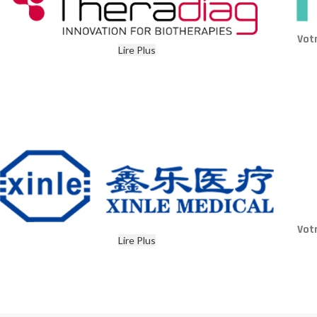
Vot
Lire Plus
Vot
Lire Plus