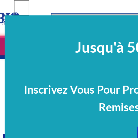
SELECT CATEGORY
Jusqu'à 5
Equipements
EQ Médico-Dentaires
Prélè
PROMO
Inscrivez Vous Pour Pr
Remises