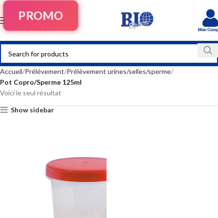
PROMO
Accueil
Prélévement
Prélèvement urines/selles/sperme
Pot Copro/Sperme 125ml
Voici le seul résultat
Show sidebar