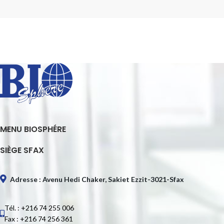
MENU BIOSPHÉRE
SIÈGE SFAX
Adresse : Avenu Hedi Chaker, Sakiet Ezzit-3021-Sfax
Tél. : +216 74 255 006
Fax : +216 74 256 361