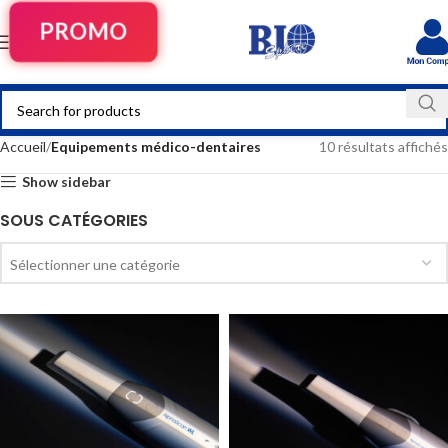
PROMO
Accueil
Equipements médico-dentaires
10 résultats affichés
Show sidebar
SOUS CATÉGORIES
Sélectionner une catégorie