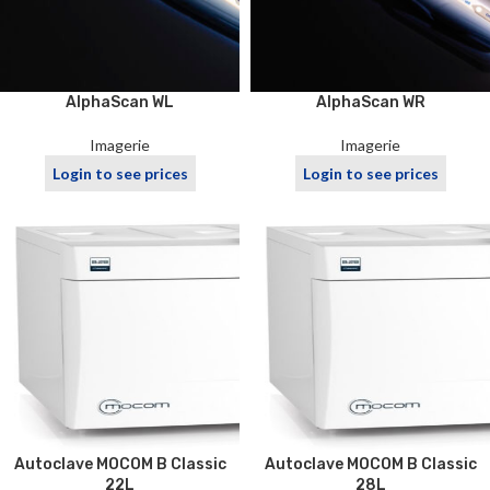
AlphaScan WL
AlphaScan WR
Imagerie
Imagerie
Login to see prices
Login to see prices
Autoclave MOCOM B Classic
Autoclave MOCOM B Classic
22L
28L