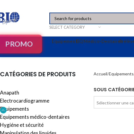
SELECT CATEGORY
Equipements
EQ Médico-Dentaires
Prélè
PROMO
CATÉGORIES DE PRODUITS
Accueil
Equipements
SOUS CATÉGORI
Anapath
Electrocardiogramme
Sélectionner une ca
Equipements
Equipements médico-dentaires
Hygiéne et sécurité
Manipulation des liquides