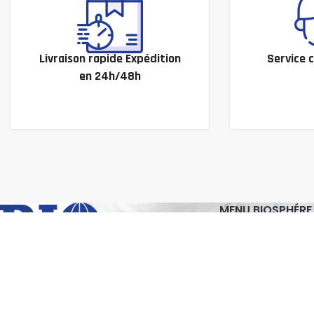
Livraison rapide Expédition
Service c
en 24h/48h
MENU BIOSPHÉRE
Biosphère
Boutique
Partenaires
Nos Références
Nos Chiffres