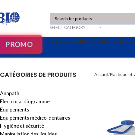
SELECT CATEGORY
Equipements
EQ Médico-Dentaires
Prélè
PROMO
CATÉGORIES DE PRODUITS
Accueil
Plastique et 
Anapath
Electrocardiogramme
Equipements
Equipements médico-dentaires
Hygiéne et sécurité
Manipulation des liquides