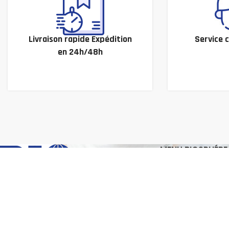
Livraison rapide Expédition
Service c
en 24h/48h
MENU BIOSPHÉRE
Biosphère
Boutique
Partenaires
Nos Références
Nos Chiffres
Demande de devis