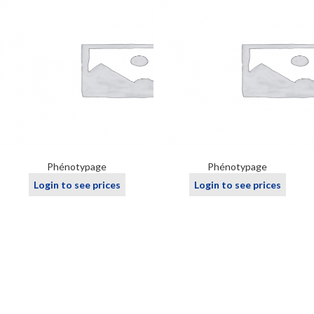
Phénotypage
Phénotypage
Login to see prices
Login to see prices