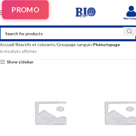
PROMO
Accueil
Réactifs et colorants
Groupage sanguin
Phénotypage
6 résultats affichés
Show sidebar