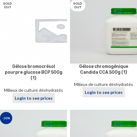
SOLD
SOLD
OUT
OUT
Gélose bromocrésol
Gélose chromogénique
pourpre glucose BCP 500g
Candida CCA 500g (1)
(1)
Milieux de culture déshydratés
Milieux de culture déshydratés
Login to see prices
Login to see prices
-30%