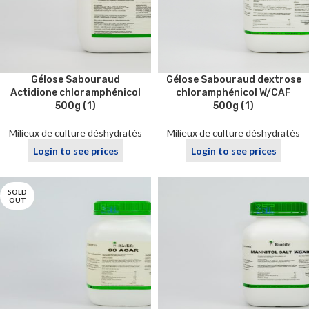
Gélose Sabouraud
Gélose Sabouraud dextrose
Actidione chloramphénicol
chloramphénicol W/CAF
500g (1)
500g (1)
Milieux de culture déshydratés
Milieux de culture déshydratés
Login to see prices
Login to see prices
SOLD
OUT