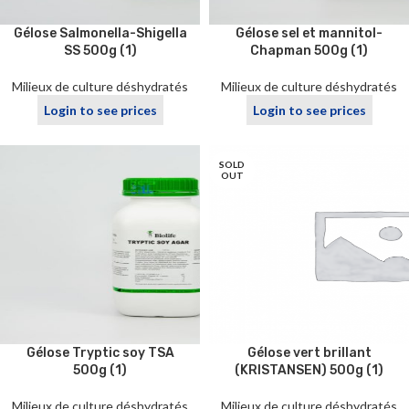
Gélose Salmonella-Shigella
Gélose sel et mannitol-
SS 500g (1)
Chapman 500g (1)
Milieux de culture déshydratés
Milieux de culture déshydratés
Login to see prices
Login to see prices
SOLD
OUT
Gélose Tryptic soy TSA
Gélose vert brillant
500g (1)
(KRISTANSEN) 500g (1)
Milieux de culture déshydratés
Milieux de culture déshydratés