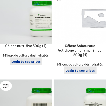
OUT
Gélose nutritive 500g (1)
Gélose Sabouraud
Actidione chloramphénicol
200g (1)
Milieux de culture déshydratés
Login to see prices
Milieux de culture déshydratés
Login to see prices
SOLD
OUT