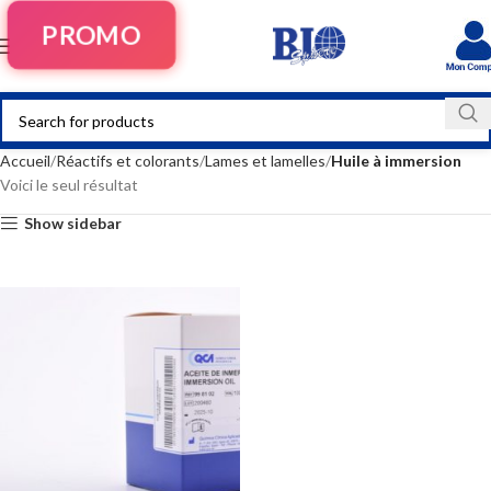
PROMO
Accueil
Réactifs et colorants
Lames et lamelles
Huile à immersion
Voici le seul résultat
Show sidebar