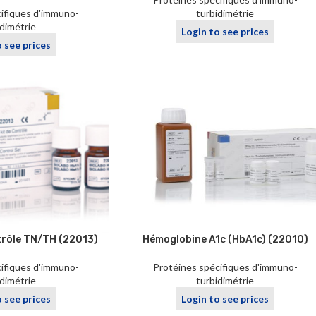
ifiques d'immuno-
turbidimétrie
idimétrie
Login to see prices
o see prices
trôle TN/TH (22013)
Hémoglobine A1c (HbA1c) (22010)
ifiques d'immuno-
Protéines spécifiques d'immuno-
idimétrie
turbidimétrie
o see prices
Login to see prices