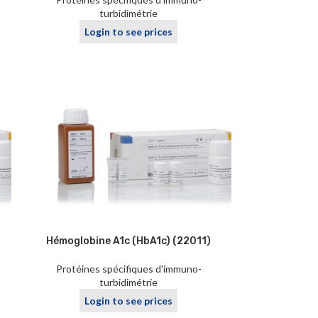
turbidimétrie
Login to see prices
Hémoglobine A1c (HbA1c) (22011)
Protéines spécifiques d'immuno-
turbidimétrie
Login to see prices