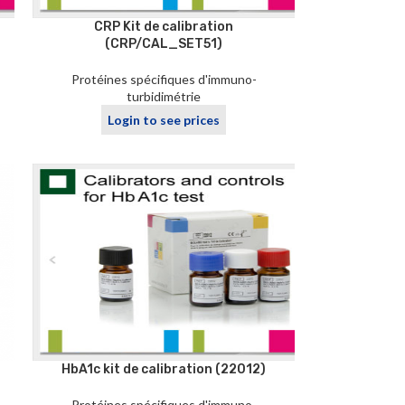
CRP Kit de calibration
(CRP/CAL_SET51)
Protéines spécifiques d'immuno-
turbidimétrie
Login to see prices
HbA1c kit de calibration (22012)
Protéines spécifiques d'immuno-