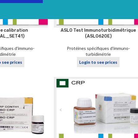
e calibration
ASLO Test Immunoturbidimétrique
CAL_SET41)
(ASLO620E)
ifiques d'immuno-
Protéines spécifiques d'immuno-
idimétrie
turbidimétrie
o see prices
Login to see prices