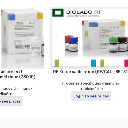
bumine Test
RF Kit de calibration (RF/CAL_SET51
métrique (23010)
Protéines spécifiques d'immuno-
ifiques d'immuno-
turbidimétrie
idimétrie
Login to see prices
o see prices