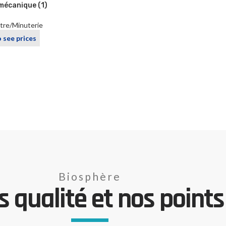
mécanique (1)
re/Minuterie
o see prices
Biosphère
 qualité et nos points 