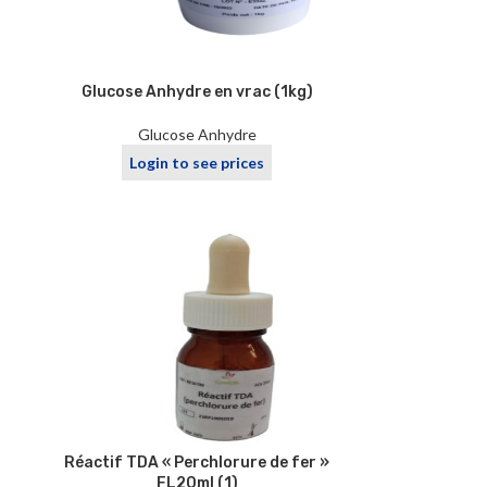
Glucose Anhydre en vrac (1kg)
Glucose Anhydre
Login to see prices
Réactif TDA « Perchlorure de fer »
FL20ml (1)