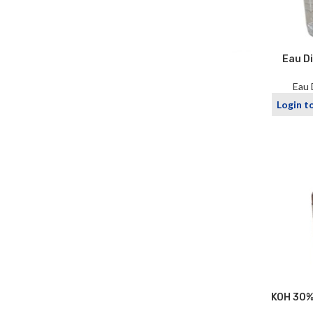
Eau Di
Eau 
Login t
KOH 30%