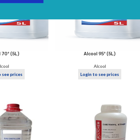
 70° (5L)
Alcool 95° (5L)
lcool
Alcool
o see prices
Login to see prices