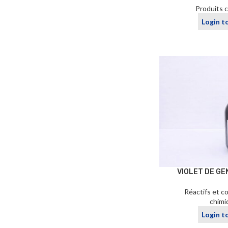
Produits 
Login t
VIOLET DE GE
Réactifs et c
chimi
Login t