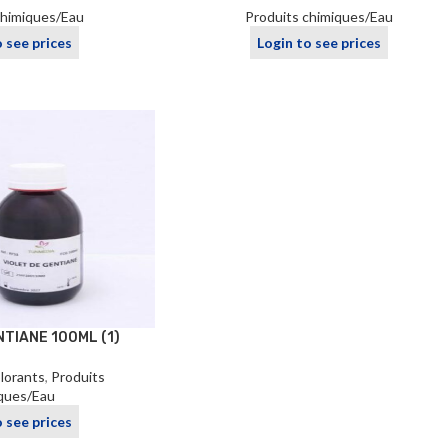
chimiques/Eau
Produits chimiques/Eau
o see prices
Login to see prices
NTIANE 100ML (1)
olorants
,
Produits
ques/Eau
o see prices