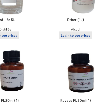
stillée 5L
Ether (1L)
Distillée
Alcool
o see prices
Login to see prices
 FL20ml (1)
Kovacs FL20ml (1)