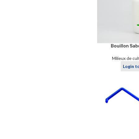
Bouillon Sab
Milieux de cu
Login t