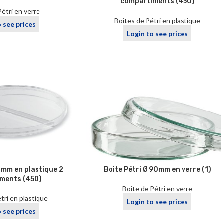
compartiments (450)
Pétri en verre
Boites de Pétri en plastique
o see prices
Login to see prices
0mm en plastique 2
Boite Pétri Ø 90mm en verre (1)
ments (450)
Boite de Pétri en verre
tri en plastique
Login to see prices
o see prices