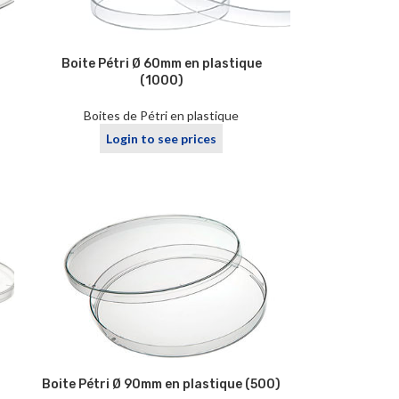
Boite Pétri Ø 60mm en plastique
(1000)
Boites de Pétri en plastique
Login to see prices
Boite Pétri Ø 90mm en plastique (500)