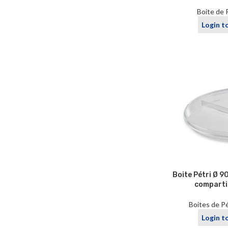
Boite de 
Login t
Boite Pétri Ø 9
comparti
Boites de Pé
Login t