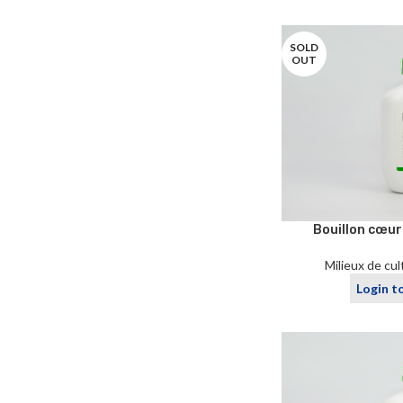
SOLD
OUT
Bouillon cœur 
Milieux de cu
Login t