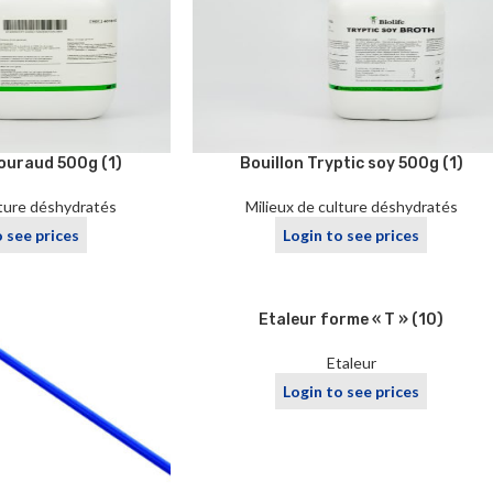
ouraud 500g (1)
Bouillon Tryptic soy 500g (1)
lture déshydratés
Milieux de culture déshydratés
o see prices
Login to see prices
SOLD
Etaleur forme « T » (10)
OUT
Etaleur
Login to see prices