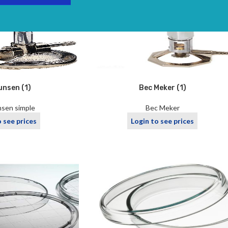
unsen (1)
Bec Meker (1)
sen simple
Bec Meker
o see prices
Login to see prices