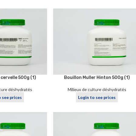
cervelle 500g (1)
Bouillon Muller Hinton 500g (1)
lture déshydratés
Milieux de culture déshydratés
o see prices
Login to see prices