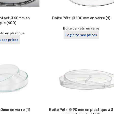
ontact Ø 60mm en
Boite Pétri Ø 100 mm en verre (1)
que (600)
Boite de Pétri en verre
tri en plastique
Login to see prices
o see prices
60mm en verre (1)
Boite Pétri Ø 90 mm en plastique à 3