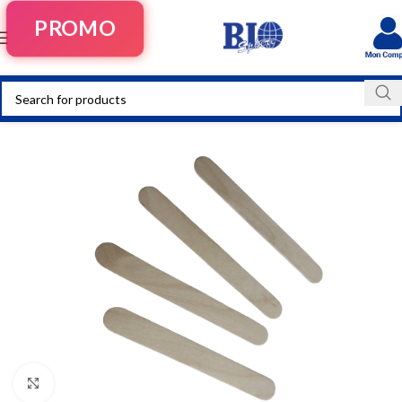
PROMO
Click to enlarge