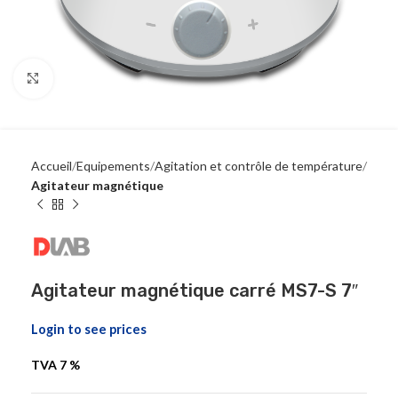
Click to enlarge
Accueil
Equipements
Agitation et contrôle de température
Agitateur magnétique
Agitateur magnétique carré MS7-S 7″
Login to see prices
TVA 7 %