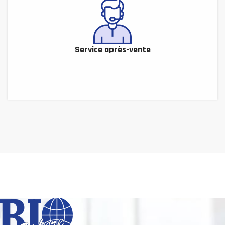
Service après-vente