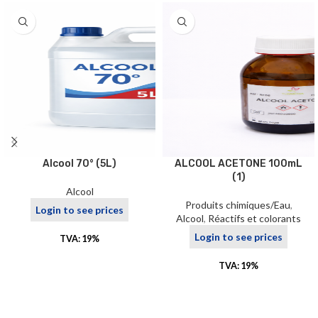
Alcool 70° (5L)
ALCOOL ACETONE 100mL
(1)
Alcool
Produits chimiques/Eau
,
Login to see prices
Alcool
,
Réactifs et colorants
Login to see prices
TVA: 19%
TVA: 19%