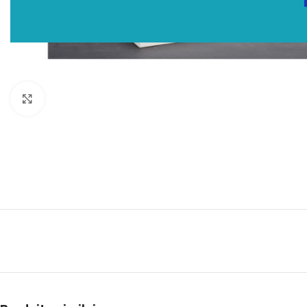
Click to enlarge