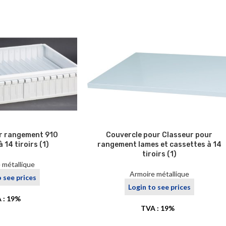
r rangement 910
Couvercle pour Classeur pour
 14 tiroirs (1)
rangement lames et cassettes à 14
tiroirs (1)
 métallique
Armoire métallique
o see prices
Login to see prices
 : 19%
TVA : 19%