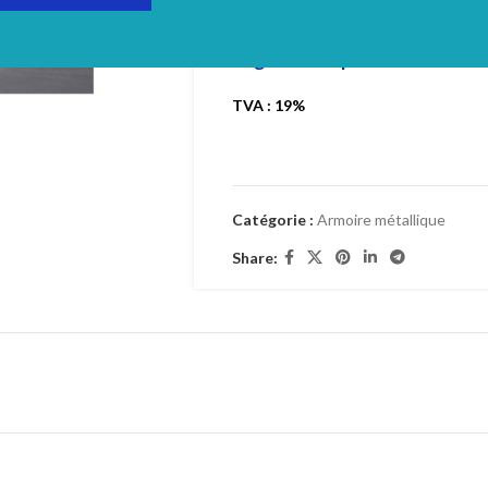
Login to see prices
TVA : 19%
Catégorie :
Armoire métallique
Share: