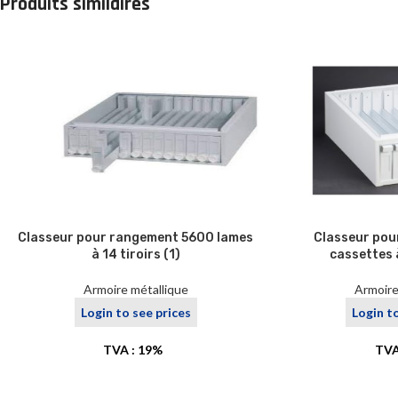
Produits similaires
Classeur pour rangement 5600 lames
Classeur pou
à 14 tiroirs (1)
cassettes à
Armoire métallique
Armoire
Login to see prices
Login t
TVA : 19%
TVA