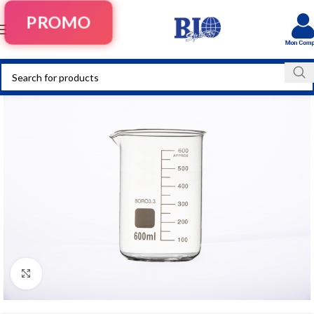
PROMO
Click to enlarge