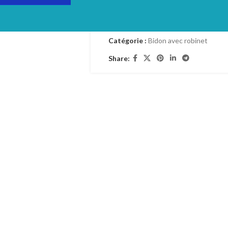
TVA : 19%
Catégorie :
Bidon avec robinet
Share: