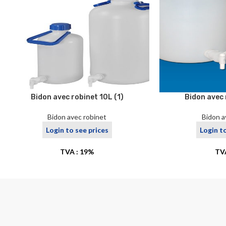
Bidon avec robinet 10L (1)
Bidon avec 
Bidon avec robinet
Bidon a
Login to see prices
Login t
TVA : 19%
TV