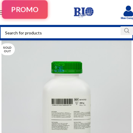
PROMO
SOLD
OUT