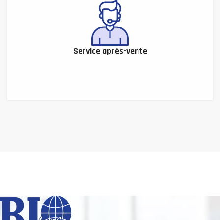
Service après-vente