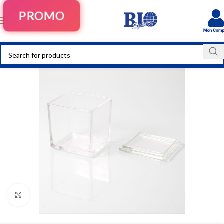
PROMO
Click to enlarge