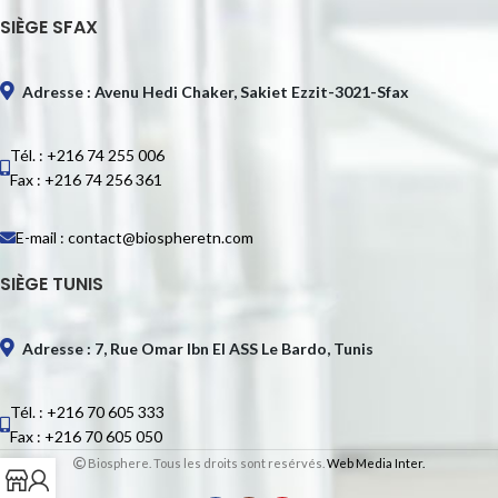
SIÈGE SFAX
Adresse : Avenu Hedi Chaker, Sakiet Ezzit-3021-Sfax
Tél. : +216 74 255 006
Fax : +216 74 256 361
E-mail : contact@biospheretn.com
SIÈGE TUNIS
Adresse : 7, Rue Omar Ibn El ASS Le Bardo, Tunis
Tél. : +216 70 605 333
Fax : +216 70 605 050
Biosphere. Tous les droits sont resérvés.
Web Media Inter.