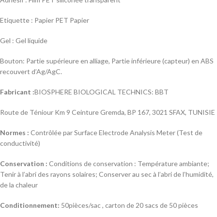
Etiquette : Papier PET Papier
Gel : Gel liquide
Bouton: Partie supérieure en alliage, Partie inférieure (capteur) en ABS
recouvert d’Ag/AgC.
Fabricant :
BIOSPHERE BIOLOGICAL TECHNICS: BBT
Route de Téniour Km 9 Ceinture Gremda, BP 167, 3021 SFAX, TUNISIE
Normes :
Contrôlée par Surface Electrode Analysis Meter (Test de
conductivité)
Conservation :
Conditions de conservation : Température ambiante;
Tenir à l’abri des rayons solaires; Conserver au sec à l’abri de l’humidité,
de la chaleur
Conditionnement:
50pièces/sac , carton de 20 sacs de 50 pièces