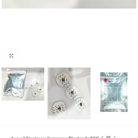
Click to enlarge