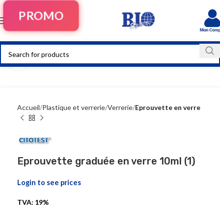
PROMO
Click to enlarge
Accueil
Plastique et verrerie
Verrerie
Eprouvette en verre
Eprouvette graduée en verre 10ml (1)
Login to see prices
TVA: 19%