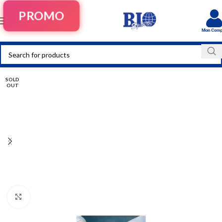
PROMO
SOLD
OUT
Click to enlarge