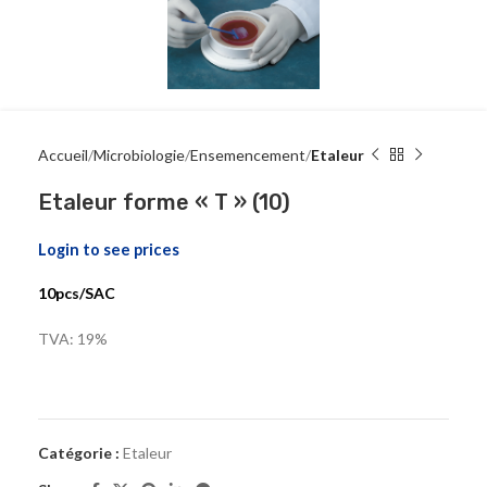
Accueil
Microbiologie
Ensemencement
Etaleur
Etaleur forme « T » (10)
Login to see prices
10pcs/SAC
TVA: 19%
Catégorie :
Etaleur