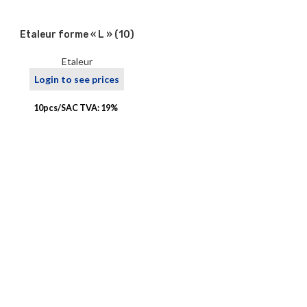
Etaleur forme « L » (10)
Etaleur
Login to see prices
10pcs/SAC TVA: 19%