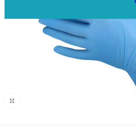
Click to enlarge