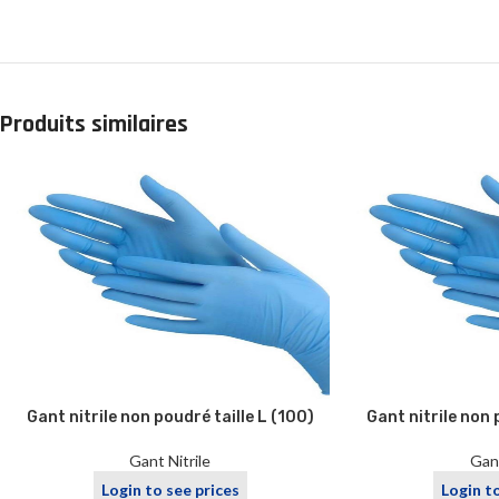
Produits similaires
Gant nitrile non poudré taille L (100)
Gant nitrile non 
Gant Nitrile
Gant
Login to see prices
Login t