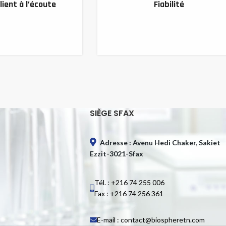
lient à l’écoute
Fiabilité
SIÈGE SFAX
Adresse : Avenu Hedi Chaker, Sakiet
Ezzit-3021-Sfax
Tél. : +216 74 255 006
Fax : +216 74 256 361
E-mail : contact@biospheretn.com