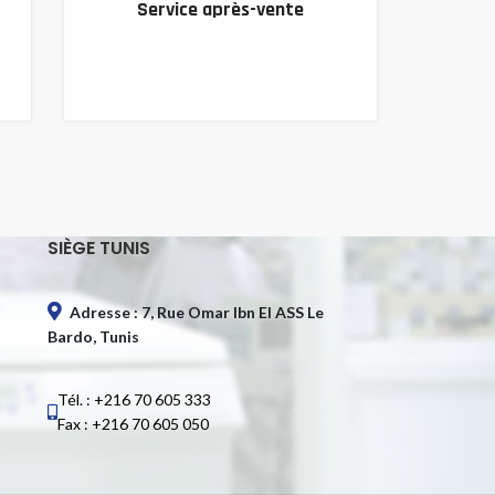
Service après-vente
SIÈGE TUNIS
Adresse : 7, Rue Omar Ibn El ASS Le
Bardo, Tunis
Tél. : +216 70 605 333
Fax : +216 70 605 050