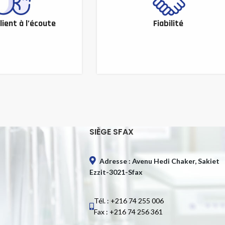
lient à l’écoute
Fiabilité
SIÈGE SFAX
Adresse : Avenu Hedi Chaker, Sakiet
Ezzit-3021-Sfax
Tél. : +216 74 255 006
Fax : +216 74 256 361