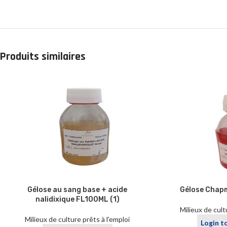
Produits similaires
Gélose au sang base + acide
Gélose Chap
nalidixique FL100ML (1)
Milieux de cult
Milieux de culture prêts à l'emploi
Login t