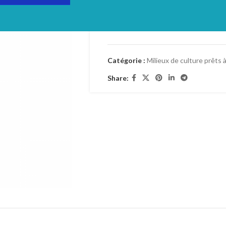
Login to see prices
TVA: 19%
Catégorie :
Milieux de culture prêts à
Share: