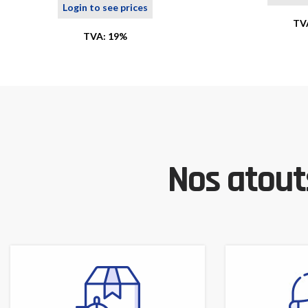
Login to see prices
TV
TVA: 19%
Nos atouts