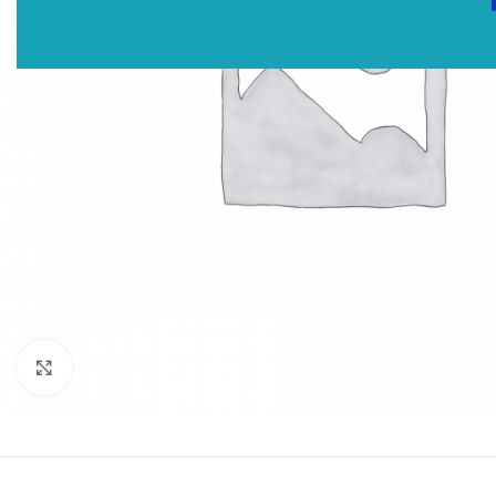
Click to enlarge