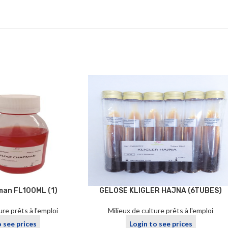
man FL100ML (1)
GELOSE KLIGLER HAJNA (6TUBES)
ure prêts à l'emploi
Milieux de culture prêts à l'emploi
o see prices
Login to see prices