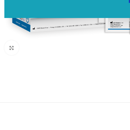
Click to enlarge