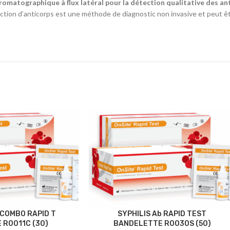
atographique à flux latéral pour la détection qualitative des anti
ection d’anticorps est une méthode de diagnostic non invasive et peut ê
P.COMBO RAPID T
SYPHILIS Ab RAPID TEST
 R0011C (30)
BANDELETTE R0030S (50)