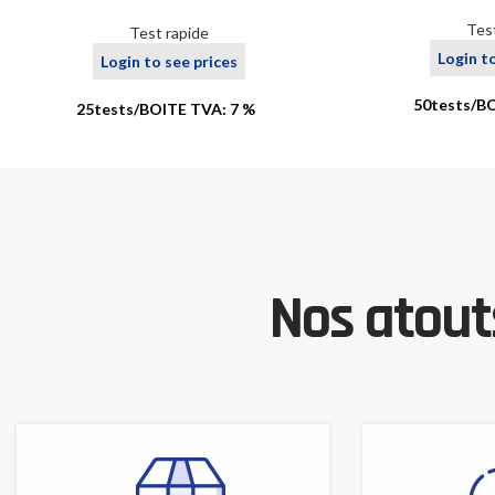
Tes
Test rapide
Login t
Login to see prices
50tests/B
25tests/BOITE TVA: 7 %
Nos atouts