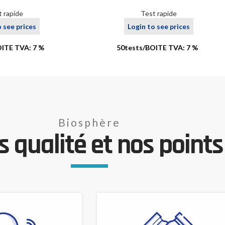
t rapide
Test rapide
o see prices
Login to see prices
OITE TVA: 7 %
50tests/BOITE TVA: 7 %
Biosphère
 qualité et nos points 