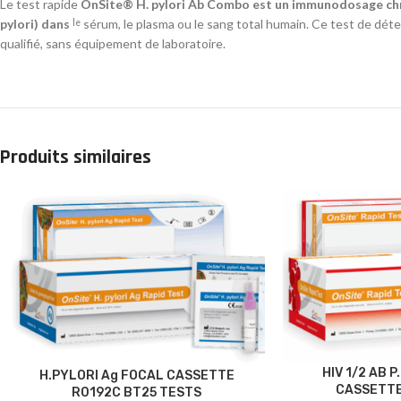
Le test rapide
OnSite® H. pylori Ab Combo est un immunodosage chrom
pylori) dans
sérum, le plasma ou le sang total humain. Ce test de dét
le
qualifié, sans équipement de laboratoire.
Produits similaires
HIV 1/2 AB 
H.PYLORI Ag FOCAL CASSETTE
CASSETTE
R0192C BT25 TESTS