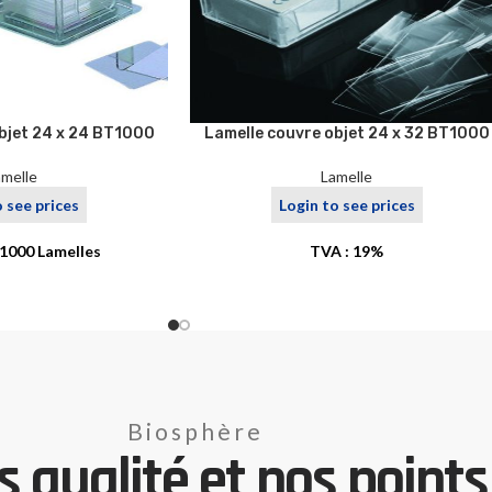
bjet 24 x 24 BT1000
Lamelle couvre objet 24 x 32 BT1000
amelle
Lamelle
o see prices
Login to see prices
1000 Lamelles
TVA : 19%
Biosphère
 qualité et nos points 