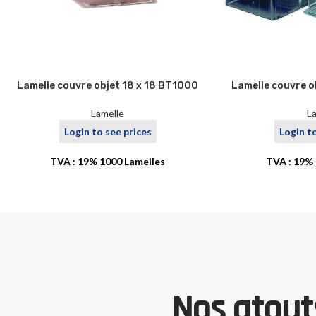
Lamelle couvre objet 18 x 18 BT1000
Lamelle couvre o
Lamelle
L
Login to see prices
Login t
TVA : 19% 1000 Lamelles
TVA : 19% 
Nos atouts