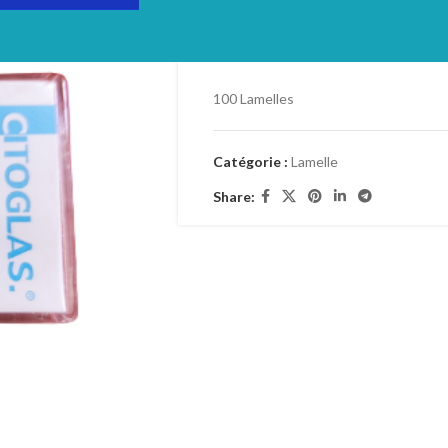
Login to see prices
TVA : 19%
100 Lamelles
Catégorie :
Lamelle
Share: