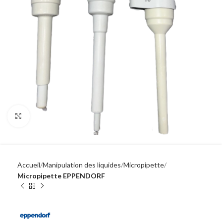
Click to enlarge
Accueil
Manipulation des liquides
Micropipette
Micropipette EPPENDORF