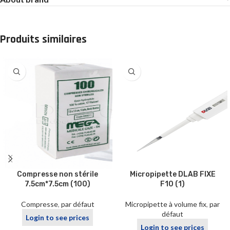
Produits similaires
Compresse non stérile
Micropipette DLAB FIXE
7.5cm*7.5cm (100)
F10 (1)
Compresse
,
par défaut
Micropipette à volume fix
,
par
défaut
Login to see prices
Login to see prices