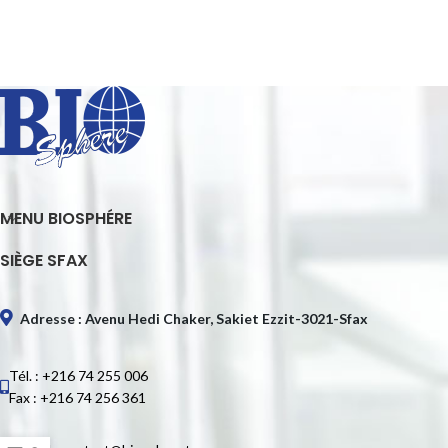
MENU BIOSPHÉRE
SIÈGE SFAX
Adresse : Avenu Hedi Chaker, Sakiet Ezzit-3021-Sfax
Tél. : +216 74 255 006
Fax : +216 74 256 361