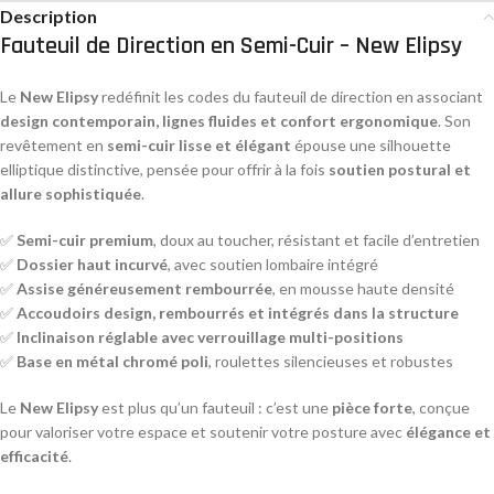
Description
Fauteuil de Direction en Semi-Cuir – New Elipsy
Le
New Elipsy
redéfinit les codes du fauteuil de direction en associant
design contemporain, lignes fluides et confort ergonomique
. Son
revêtement en
semi-cuir lisse et élégant
épouse une silhouette
elliptique distinctive, pensée pour offrir à la fois
soutien postural et
allure sophistiquée
.
✅
Semi-cuir premium
, doux au toucher, résistant et facile d’entretien
✅
Dossier haut incurvé
, avec soutien lombaire intégré
✅
Assise généreusement rembourrée
, en mousse haute densité
✅
Accoudoirs design, rembourrés et intégrés dans la structure
✅
Inclinaison réglable avec verrouillage multi-positions
✅
Base en métal chromé poli
, roulettes silencieuses et robustes
Le
New Elipsy
est plus qu’un fauteuil : c’est une
pièce forte
, conçue
pour valoriser votre espace et soutenir votre posture avec
élégance et
efficacité
.