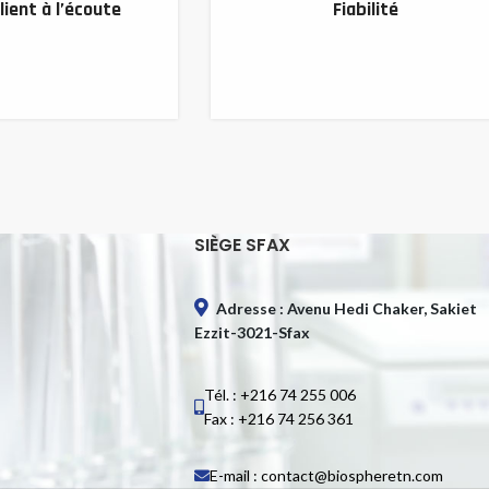
lient à l’écoute
Fiabilité
SIÈGE SFAX
Adresse : Avenu Hedi Chaker, Sakiet
Ezzit-3021-Sfax
Tél. : +216 74 255 006
Fax : +216 74 256 361
E-mail : contact@biospheretn.com