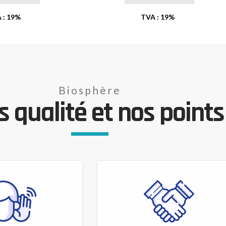
 : 19%
TVA : 19%
Biosphère
 qualité et nos points 