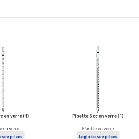
cc en verre (1)
Pipette 5 cc en verre (1)
e en verre
Pipette en verre
o see prices
Login to see prices