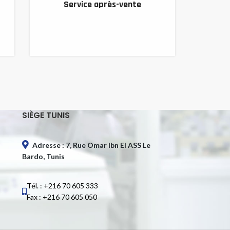
Service après-vente
SIÈGE TUNIS
Adresse : 7, Rue Omar Ibn El ASS Le
Bardo, Tunis
Tél. : +216 70 605 333
Fax : +216 70 605 050