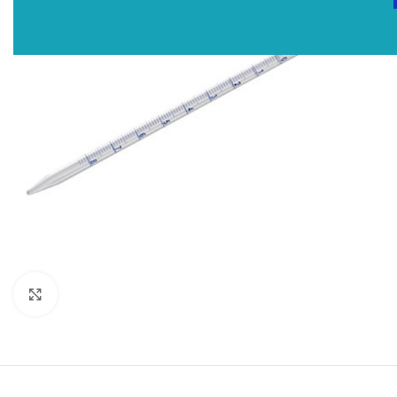
Click to enlarge