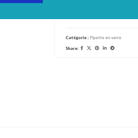
TVA : 19%
Catégorie :
Pipette en verre
Share: