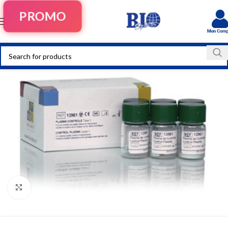
PROMO
Click to enlarge