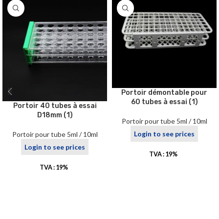
Portoir démontable pour
60 tubes à essai (1)
Portoir 40 tubes à essai
D18mm (1)
Portoir pour tube 5ml / 10ml
Login to see prices
Portoir pour tube 5ml / 10ml
Login to see prices
TVA : 19%
TVA : 19%