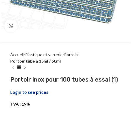
Click to enlarge
Accueil
Plastique et verrerie
Portoir
Portoir tube à 15ml / 50ml
Portoir inox pour 100 tubes à essai (1)
Login to see prices
TVA : 19%