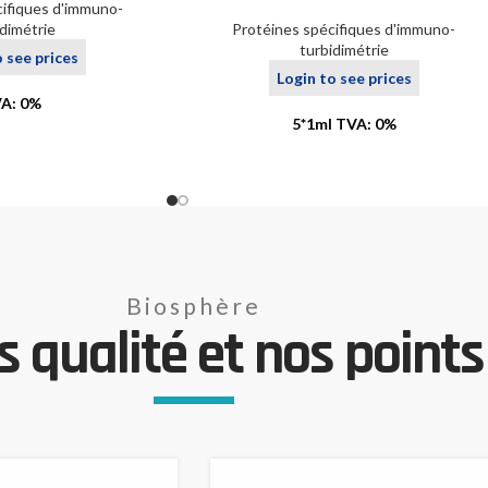
cifiques d'immuno-
idimétrie
Protéines spécifiques d'immuno-
turbidimétrie
o see prices
Login to see prices
A: 0%
5*1ml TVA: 0%
Biosphère
 qualité et nos points 