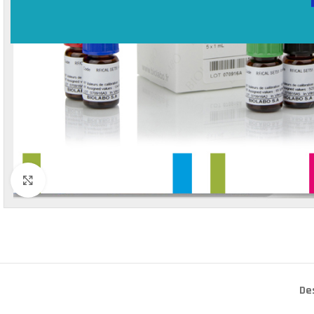
Click to enlarge
De