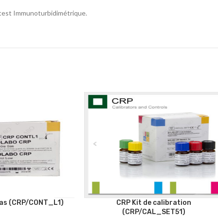
 test Immunoturbidimétrique.
Bas (CRP/CONT_L1)
CRP Kit de calibration
(CRP/CAL_SET51)