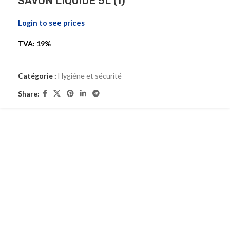
SAVON LIQUIDE 5L (1)
Login to see prices
TVA: 19%
Catégorie :
Hygiéne et sécurité
Share: