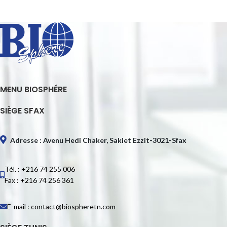
MENU BIOSPHÉRE
SIÈGE SFAX
Adresse : Avenu Hedi Chaker, Sakiet Ezzit-3021-Sfax
Tél. : +216 74 255 006
Fax : +216 74 256 361
E-mail : contact@biospheretn.com