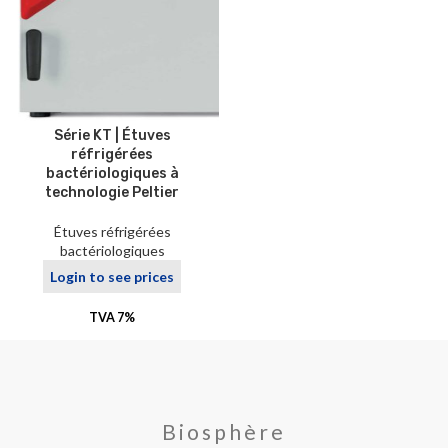
Série KT | Étuves
réfrigérées
bactériologiques à
technologie Peltier
Étuves réfrigérées
bactériologiques
Login to see prices
TVA 7%
Biosphère