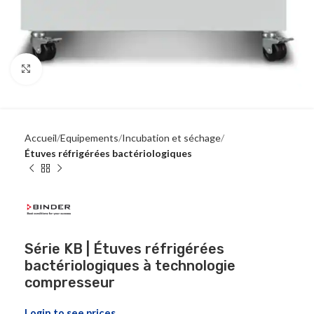
Click to enlarge
Accueil
Equipements
Incubation et séchage
Étuves réfrigérées bactériologiques
Série KB | Étuves réfrigérées
bactériologiques à technologie
compresseur
Login to see prices