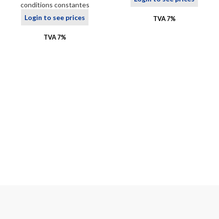
conditions constantes
Login to see prices
TVA 7%
TVA 7%