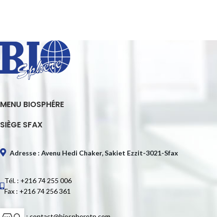
MENU BIOSPHÉRE
SIÈGE SFAX
Adresse : Avenu Hedi Chaker, Sakiet Ezzit-3021-Sfax
Tél. : +216 74 255 006
Fax : +216 74 256 361
E-mail : contact@biospheretn.com