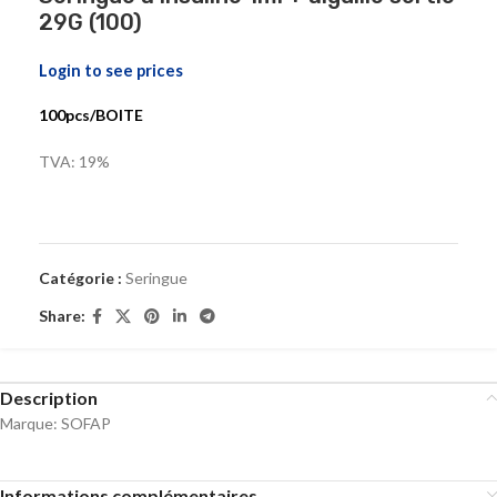
29G (100)
Login to see prices
100pcs/BOITE
TVA: 19%
Catégorie :
Seringue
Share:
Description
Marque: SOFAP
Informations complémentaires