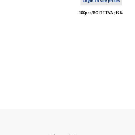
Login to see prices
100pcs/BOITE TVA ; 19%