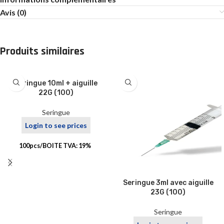
Avis (0)
Produits similaires
Seringue 10ml + aiguille
22G (100)
Seringue
Login to see prices
100pcs/BOITE TVA: 19%
Seringue 3ml avec aiguille
23G (100)
Seringue