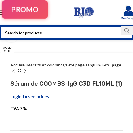
PROMO
Click to enlarge
SOLD
OUT
Accueil
Réactifs et colorants
Groupage sanguin
Groupage
Sérum de COOMBS-IgG C3D FL10ML (1)
Login to see prices
TVA 7 %