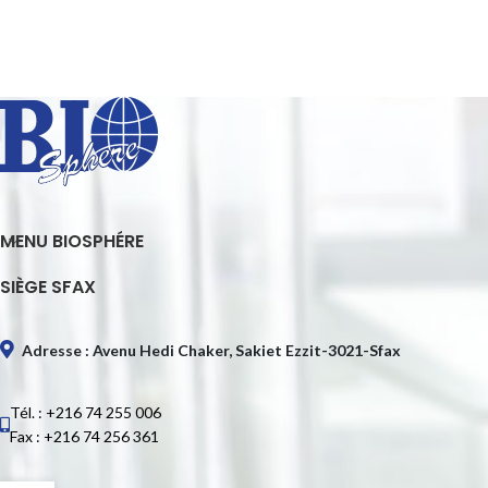
MENU BIOSPHÉRE
SIÈGE SFAX
Adresse : Avenu Hedi Chaker, Sakiet Ezzit-3021-Sfax
Tél. : +216 74 255 006
Fax : +216 74 256 361