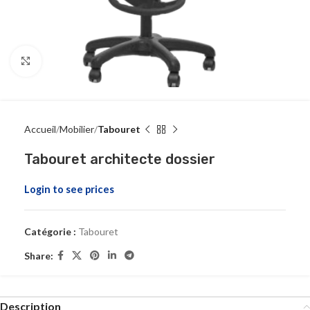
Click to enlarge
Accueil
Mobilier
Tabouret
Tabouret architecte dossier
Login to see prices
Catégorie :
Tabouret
Share:
Description