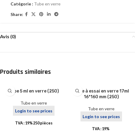
Catégorie :
Tube en verre
Share:
Avis (0)
Produits similaires
Tube 5 ml en verre (250)
Tube à essai en verre 17ml
16*160 mm (250)
Tube en verre
Tube en verre
Login to see prices
Login to see prices
TVA : 19% 250 pièces
TVA : 19%