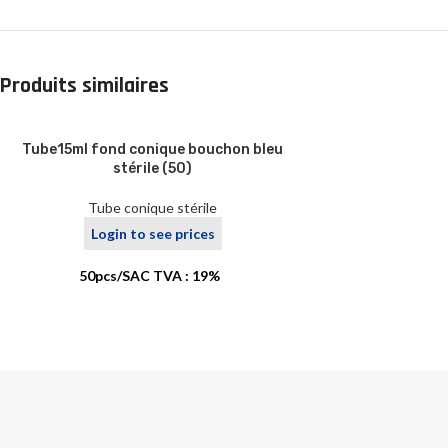
Produits similaires
Tube15ml fond conique bouchon bleu
stérile (50)
Tube conique stérile
Login to see prices
50pcs/SAC TVA : 19%