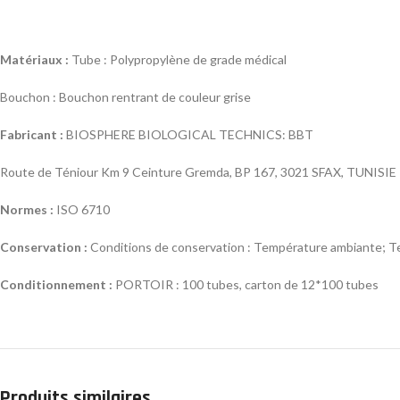
Matériaux :
Tube : Polypropylène de grade médical
Bouchon : Bouchon rentrant de couleur grise
Fabricant :
BIOSPHERE BIOLOGICAL TECHNICS: BBT
Route de Téniour Km 9 Ceinture Gremda, BP 167, 3021 SFAX, TUNISIE
Normes :
ISO 6710
Conservation :
Conditions de conservation : Température ambiante; Teni
Conditionnement :
PORTOIR : 100 tubes, carton de 12*100 tubes
Produits similaires