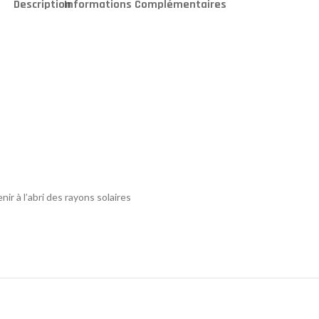
Description
Informations Complémentaires
r à l’abri des rayons solaires