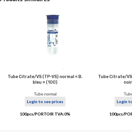
Tube Citrate/VS (TP-VS) normal « B.
Tube Citrate/VS 
bleu » (100)
noir
Tube normal
Tube
Login to see prices
Login t
100pcs/PORTOIR TVA:0%
100pcs/PO