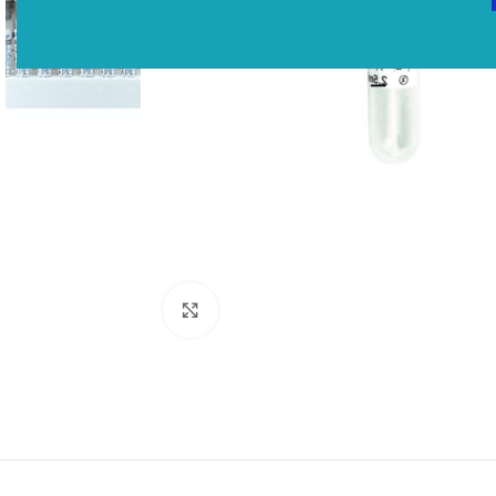
Click to enlarge