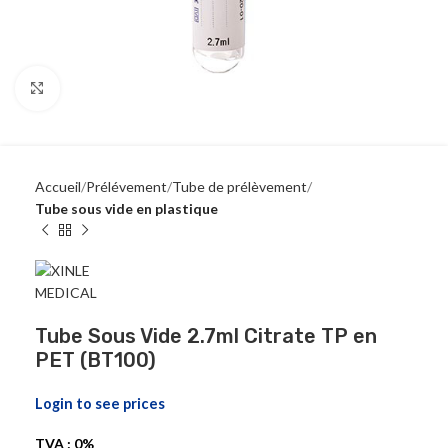
Click to enlarge
Accueil
Prélévement
Tube de prélèvement
Tube sous vide en plastique
Tube Sous Vide 2.7ml Citrate TP en
PET (BT100)
Login to see prices
TVA : 0%