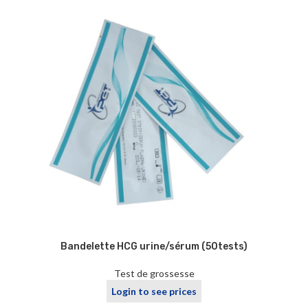
de grandes marques et à des prix compétitifs vous y
attendent.
Bandelette HCG urine/sérum (50tests)
Test de grossesse
Login to see prices