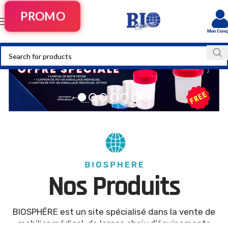
PROMO
Nos Produits
BIOSPHÉRE est un site spécialisé dans la vente de
mobilier médical, de larges choix d’équipements