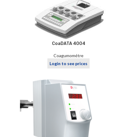
CoaDATA 4004
Coagumométre
Login to see prices