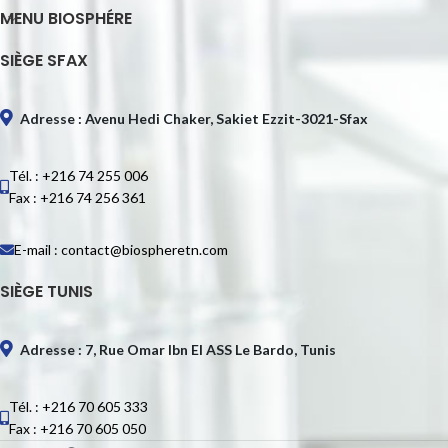
MENU BIOSPHÉRE
SIÈGE SFAX
Adresse : Avenu Hedi Chaker, Sakiet Ezzit-3021-Sfax
Tél. : +216 74 255 006
Fax : +216 74 256 361
E-mail : contact@biospheretn.com
SIÈGE TUNIS
Adresse : 7, Rue Omar Ibn El ASS Le Bardo, Tunis
Tél. : +216 70 605 333
Fax : +216 70 605 050